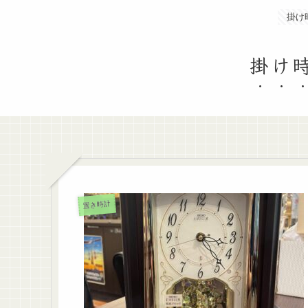
掛け
掛け時
置き時計