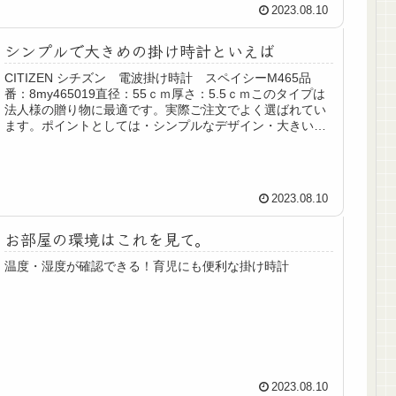
2023.08.10
シンプルで大きめの掛け時計といえば
CITIZEN シチズン 電波掛け時計 スペイシーM465品
番：8my465019直径：55ｃｍ厚さ：5.5ｃｍこのタイプは
法人様の贈り物に最適です。実際ご注文でよく選ばれてい
ます。ポイントとしては・シンプルなデザイン・大きいサ
イズ（通常で...
2023.08.10
お部屋の環境はこれを見て。
温度・湿度が確認できる！育児にも便利な掛け時計
2023.08.10