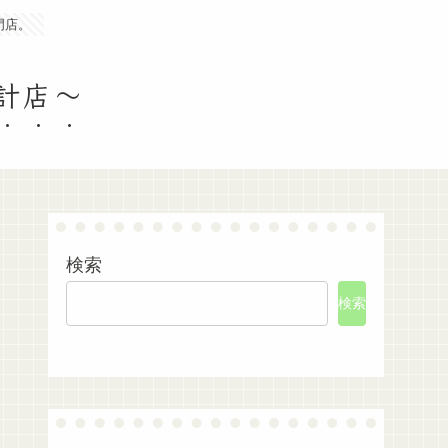
門店。
時計店～
検索
検索