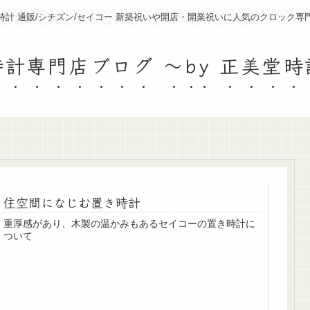
時計 通販/シチズン/セイコー 新築祝いや開店・開業祝いに人気のクロック専
計専門店ブログ ～by 正美堂
住空間になじむ置き時計
重厚感があり、木製の温かみもあるセイコーの置き時計に
ついて